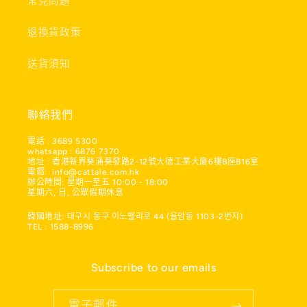
常見問題
退換貨政策
送貨須知
聯絡我們
電話 : 3689 5300
whatsapp : 6876 7370
地址 : 香港新界葵涌葵發路2-12號大德工業大廈6樓B座B16室
電郵: info@cattale.com.hk
辦公時間: 星期一至五 10:00 - 18:00
星期六, 日, 公眾假期休息
韓國地址: 대구시 동구 이노밸리로 44 (율암동 1103-2번지)
TEL : 1588-8996
Subscribe to our emails
電子郵件