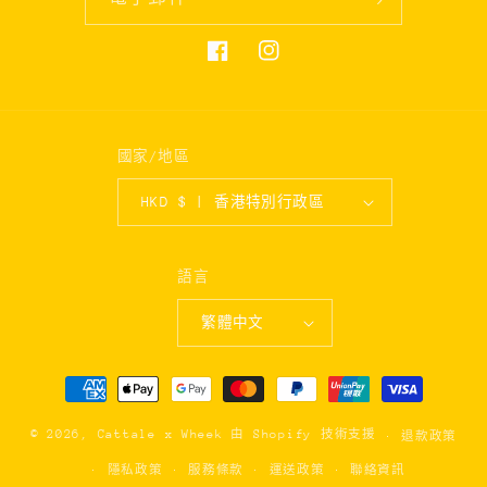
Facebook
Instagram
國家/地區
HKD $ | 香港特別行政區
語言
繁體中文
付
款
方
© 2026,
Cattale x Wheek
由 Shopify 技術支援
退款政策
式
隱私政策
服務條款
運送政策
聯絡資訊